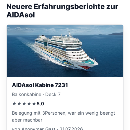
Neuere Erfahrungsberichte zur
AIDAsol
AIDAsol Kabine 7231
Balkonkabine · Deck 7
★★★★★
5,0
Belegung mit 3Personen, war ein wenig beengt
aber machbar
von Anonymer Gast · 31.07.2026