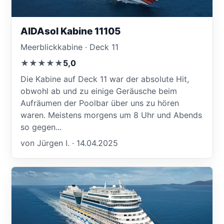
AIDAsol Kabine 11105
Meerblickkabine · Deck 11
★★★★★
5,0
Die Kabine auf Deck 11 war der absolute Hit,
obwohl ab und zu einige Geräusche beim
Aufräumen der Poolbar über uns zu hören
waren. Meistens morgens um 8 Uhr und Abends
so gegen...
von Jürgen I. · 14.04.2025