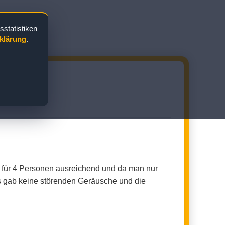
statistiken
klärung
.
NKABINE
h für 4 Personen ausreichend und da man nur
 Es gab keine störenden Geräusche und die