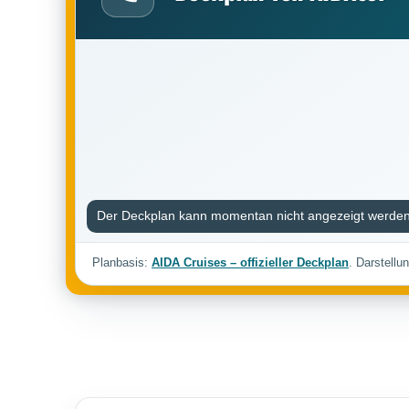
Der Deckplan kann momentan nicht angezeigt werden
Planbasis:
AIDA Cruises – offizieller Deckplan
. Darstellu