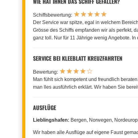
WIE HAT IHNEN DAS SCHIFF GEFALLEN?
★
★
★
★
★
Schiffsbewertung:
Der Service war spitze, egal in welchem Bereich
Grösse des Schiffs empfanden wir als perfekt, d
ganz toll. Nur für 11 Jährige wenig Angebote. In
SERVICE BEI KLEEBLATT KREUZFAHRTEN
★
★
★
★
☆
Bewertung:
Man fühlt sich kompetent und freundlich berat
man lles ausführlich erklärt. Wir haben Sie be
AUSFLÜGE
Lieblingshafen:
Bergen, Norwegen, Nordeurop
Wir haben alle Ausflüge auf eigene Faust gemac