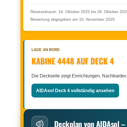
Reisezeitraum: 14. Oktober 2025 bis 26. Oktober 202
Bewertung abgegeben am 10. November 2025
LAGE AN BORD
KABINE 4448 AUF DECK 4
Die Deckseite zeigt Einrichtungen, Nachbarde
AIDAsol Deck 4 vollständig ansehen
Deckplan von AIDAsol –