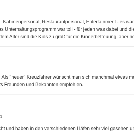
. Kabinenpersonal, Restaurantpersonal, Entertainment - es war 
as Unterhaltungsprogramm war toll - für jeden was dabei und die
 dem Alter sind die Kids zu groß für die Kinderbetreuung, aber n
en. Als "neuer" Kreuzfahrer wünscht man sich manchmal etwas m
reits Freunden und Bekannten empfohlen.
a
ht und haben in den verschiedenen Häfen sehr viel gesehen un