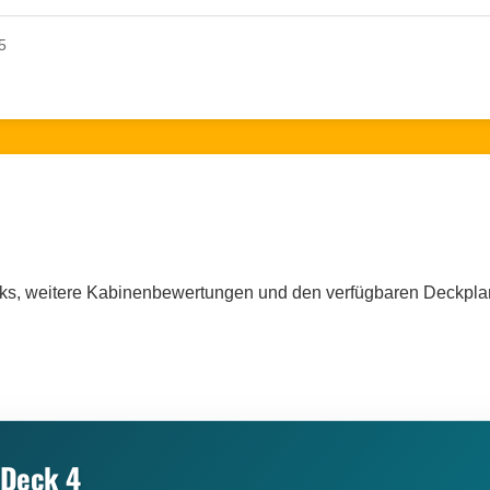
5
cks, weitere Kabinenbewertungen und den verfügbaren Deckpla
 Deck 4