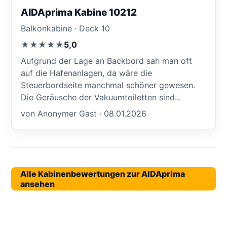
AIDAprima Kabine 10212
Balkonkabine · Deck 10
★★★★★
5,0
Aufgrund der Lage an Backbord sah man oft
auf die Hafenanlagen, da wäre die
Steuerbordseite manchmal schöner gewesen.
Die Geräusche der Vakuumtoiletten sind...
von Anonymer Gast · 08.01.2026
Alle Kabinenbewertungen zur AIDAprima
ansehen