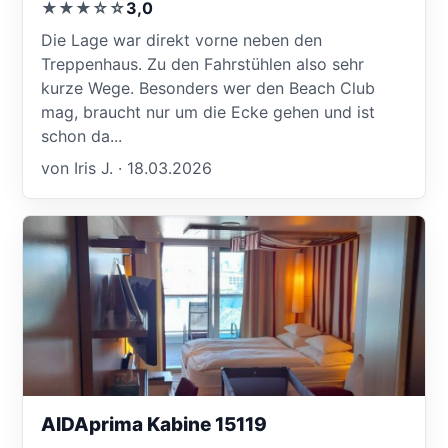
★★★☆☆
3,0
Die Lage war direkt vorne neben den
Treppenhaus. Zu den Fahrstühlen also sehr
kurze Wege. Besonders wer den Beach Club
mag, braucht nur um die Ecke gehen und ist
schon da...
von Iris J. · 18.03.2026
AIDAprima Kabine 15119