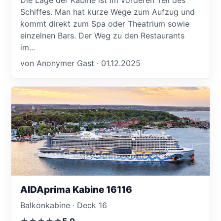
Die Lage der Kabine ist im vorderen Teil des
Schiffes. Man hat kurze Wege zum Aufzug und
kommt direkt zum Spa oder Theatrium sowie
einzelnen Bars. Der Weg zu den Restaurants
im...
von Anonymer Gast · 01.12.2025
AIDAprima Kabine 16116
Balkonkabine · Deck 16