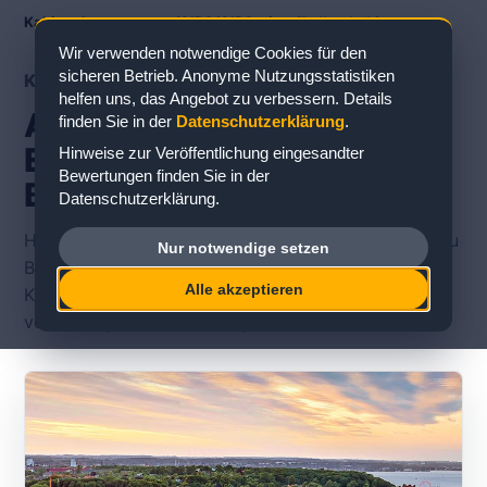
Kabinenbewertungen
/
AIDA
/
AIDAprima
/
Balkonkabine
Wir verwenden notwendige Cookies für den
sicheren Betrieb. Anonyme Nutzungsstatistiken
KABINENTYP
helfen uns, das Angebot zu verbessern. Details
AIDAprima Balkonkabine:
finden Sie in der
Datenschutzerklärung
.
Erfahrungen und
Hinweise zur Veröffentlichung eingesandter
Bewertungen finden Sie in der
Bewertungen
Datenschutzerklärung.
Hier finden Sie veröffentlichte Erfahrungsberichte zu
Nur notwendige setzen
Balkonkabinen auf der AIDAprima. Die einzelnen
Alle akzeptieren
Karten führen zu konkreten Kabinennummern und
vollständigen Rückmeldungen.