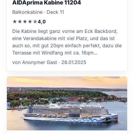
AIDAprima Kabine 11204
Balkonkabine · Deck 11
★★★★☆
4,0
Die Kabine liegt ganz vorne am Eck Backbord,
eine Verandakabine mit viel Platz, und das ist
auch so, mit gut 20qm einfach perfekt, dazu die
Terrasse mit Windfang mit ca. 16qm...
von Anonymer Gast · 28.01.2025