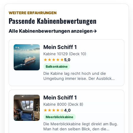
WEITERE ERFAHRUNGEN
Passende Kabinenbewertungen
Alle Kabinenbewertungen anzeigen
→
Mein Schiff 1
Kabine 10129 (Deck 10)
★★★★★
5,0
Balkonkabine
Die Kabine lag recht hoch und die
Umgebung immer leise. Der Ausblick
von Deck 10 ist umwerfend.
Mein Schiff 1
Kabine 8000 (Deck 8)
★★★★☆
4,0
Meerblickkabine
Die Meerblickkabine liegt direkt am Bug.
Man hat den selben Blick, den die