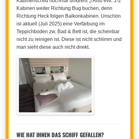
Kabinenschild nochmal umdreht ;) Also evtl. 1-2
Kabinen weiter Richtung Bug buchen, denn
Richtung Heck folgen Balkonkabinen. Unschön
ist aktuell (Juli 2025) eine Verfärbung im
Teppichboden zw. Bad & Bett ist, die scheinbar
nicht zu reinigen ist. Diese ist nicht schlimm und
man sieht diese auch nicht direkt.
WIE HAT IHNEN DAS SCHIFF GEFALLEN?