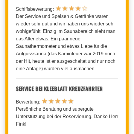
★
★
★
★
☆
Schiffsbewertung:
Der Service und Speisen & Getränke waren
wieder sehr gut und wir haben uns wieder sehr
wohlgefühlt. Einzig im Saunabereich sieht man
das Alter etwas: Ein paar neue
Saunathermometer und etwas Liebe für die
Aufgusssauna (das Kaminfeuer war 2019 noch
der Hit, heute ist er ausgeschaltet und nur noch
eine Ablage) würden viel ausmachen.
SERVICE BEI KLEEBLATT KREUZFAHRTEN
★
★
★
★
★
Bewertung:
Persönliche Beratung und supergute
Unterstützung bei der Reservierung. Danke Herr
Fink!