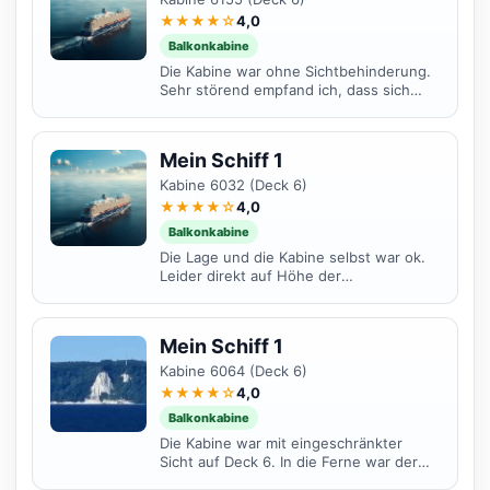
★★★★☆
4,0
Balkonkabine
Die Kabine war ohne Sichtbehinderung.
Sehr störend empfand ich, dass sich
direkt darunter der Raucherbereich
befand und somit...
Mein Schiff 1
Kabine 6032 (Deck 6)
★★★★☆
4,0
Balkonkabine
Die Lage und die Kabine selbst war ok.
Leider direkt auf Höhe der
Rettungsboote, sodass die Sicht leicht
eingeschränkt war. Direkt...
Mein Schiff 1
Kabine 6064 (Deck 6)
★★★★☆
4,0
Balkonkabine
Die Kabine war mit eingeschränkter
Sicht auf Deck 6. In die Ferne war der
Ausblick sehr schön und man konnte