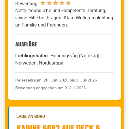
★
★
★
★
★
Bewertung:
Nette, freundliche und kompetente Beratung,
sowie Hilfe bei Fragen. Klare Weiterempfehlung
an Familie und Freunden.
AUSFLÜGE
Lieblingshafen:
Honningsvåg (Nordkap),
Norwegen, Nordeuropa
Reisezeitraum: 20. Juni 2026 bis 2. Juli 2026
Bewertung abgegeben am 3. Juli 2026
LAGE AN BORD
KABINE 6083 AUF DECK 6