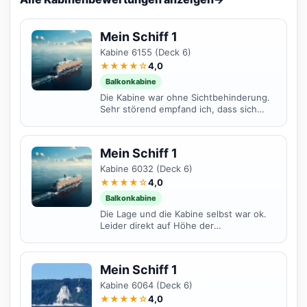
Mein Schiff 1
Kabine 6155 (Deck 6)
★★★★☆
4,0
Balkonkabine
Die Kabine war ohne Sichtbehinderung.
Sehr störend empfand ich, dass sich
direkt darunter der Raucherbereich
befand und somit...
Mein Schiff 1
Kabine 6032 (Deck 6)
★★★★☆
4,0
Balkonkabine
Die Lage und die Kabine selbst war ok.
Leider direkt auf Höhe der
Rettungsboote, sodass die Sicht leicht
eingeschränkt war. Direkt...
Mein Schiff 1
Kabine 6064 (Deck 6)
★★★★☆
4,0