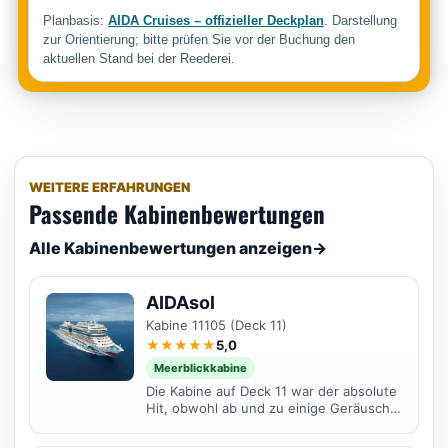
Planbasis:
AIDA Cruises – offizieller Deckplan
. Darstellung
zur Orientierung; bitte prüfen Sie vor der Buchung den
aktuellen Stand bei der Reederei.
WEITERE ERFAHRUNGEN
Passende Kabinenbewertungen
Alle Kabinenbewertungen anzeigen
→
AIDAsol
Kabine 11105 (Deck 11)
★★★★★
5,0
Meerblickkabine
Die Kabine auf Deck 11 war der absolute
Hit, obwohl ab und zu einige Geräusche
beim Aufräumen der Poolbar über uns
zu hören waren...