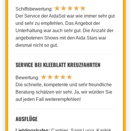
★
★
★
★
★
Schiffsbewertung:
Der Service der AidaSol war wie immer sehr gut
und sehr zu empfehlen. Das Angebot der
Unterhaltung war auch sehr gut. Die Anzahl der
angebotenen Shows mit den Aida Stars war
diesmal nicht so gut.
SERVICE BEI KLEEBLATT KREUZFAHRTEN
★
★
★
★
★
Bewertung:
Die schnelle, kompetente und sehr freundliche
Beratung schätzen wir sehr. Ja, wir würden Sie
auf jeden Fall weiterempfehlen!
AUSFLÜGE
Lieblingshafen:
Castries, Saint Lucia, Karibik