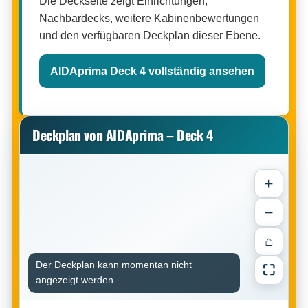
Die Deckseite zeigt Einrichtungen,
Nachbardecks, weitere Kabinenbewertungen
und den verfügbaren Deckplan dieser Ebene.
AIDAprima Deck 4 vollständig ansehen
Deckplan von AIDAprima – Deck 4
+
−
⌂
Der Deckplan kann momentan nicht
⛶
angezeigt werden.