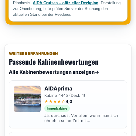
Planbasis:
AIDA Cruises – offizieller Deckplan
. Darstellung
zur Orientierung; bitte prüfen Sie vor der Buchung den
aktuellen Stand bei der Reederei.
WEITERE ERFAHRUNGEN
Passende Kabinenbewertungen
Alle Kabinenbewertungen anzeigen
→
AIDAprima
Kabine 4445 (Deck 4)
★★★★☆
4,0
Innenkabine
Ja, durchaus. Vor allem wenn man sich
ohnehin seine Zeit mit
Landgängen/Ausflügen bzw. dem
Angebot an Unterhaltung an Board...