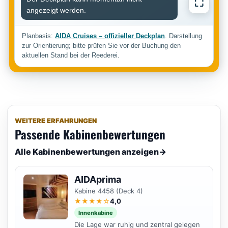
⛶
angezeigt werden.
Planbasis:
AIDA Cruises – offizieller Deckplan
. Darstellung
zur Orientierung; bitte prüfen Sie vor der Buchung den
aktuellen Stand bei der Reederei.
WEITERE ERFAHRUNGEN
Passende Kabinenbewertungen
Alle Kabinenbewertungen anzeigen
→
AIDAprima
Kabine 4458 (Deck 4)
★★★★☆
4,0
Innenkabine
Die Lage war ruhig und zentral gelegen