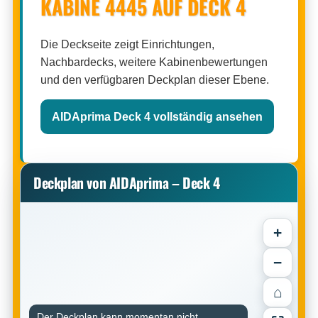
KABINE 4445 AUF DECK 4
Die Deckseite zeigt Einrichtungen,
Nachbardecks, weitere Kabinenbewertungen
und den verfügbaren Deckplan dieser Ebene.
AIDAprima Deck 4 vollständig ansehen
Deckplan von AIDAprima – Deck 4
+
−
⌂
Der Deckplan kann momentan nicht