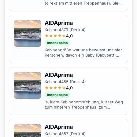
(direkt am mittleren Treppenhaus). Sie
ist groß (barrierefrei) und hat viel
Stauraum. Was...
AIDAprima
Kabine 4379 (Deck 4)
★★★★☆
4,0
Innenkabine
Kabinengröße war uns bewusst, mit vier
Personen, davon ein Baby (Babybett)
jedoch etwas klein. Die letzten beiden
Tage roch es im...
AIDAprima
Kabine 4455 (Deck 4)
★★★★☆
4,0
Innenkabine
ja, klare Kabinenempfehlung, kurzer Weg
zum hinteren Treppenhaus, zum
Ausstieg
AIDAprima
Kabine 4357 (Deck 4)