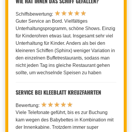
WIE HAT IHNEN DAS SCHIFF GEFALLEN?
★
★
★
★
★
Schiffsbewertung:
Guter Service an Bord. Vielfältiges
Unterhaltungsprogramm, schöne Shows. Einzig
für Kinderohren etwas laut. Insgesamt sehr viel
Unterhaltung für Kinder. Anders als bei den
kleineren Schiffen (Sphinx) weniger Variation in
den einzelnen Buffetrestaurants, sodass man
nicht jeden Tag ins gleiche Restaurant gehen
sollte, um wechselnde Speisen zu haben
SERVICE BEI KLEEBLATT KREUZFAHRTEN
★
★
★
★
★
Bewertung:
Viele Telefonate geführt, bis es zur Buchung
kam wegen des Babybettes in Kombination mit
der Innenkabine. Trotzdem immer super