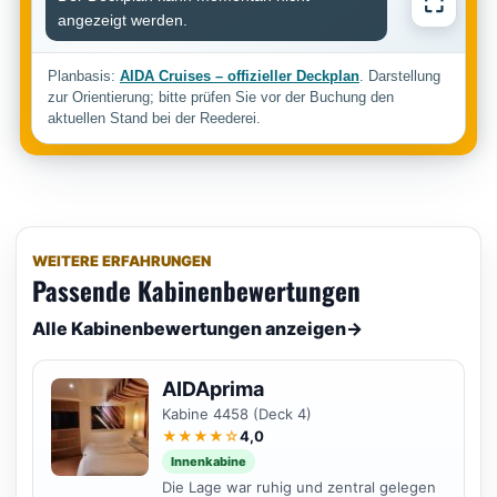
⛶
angezeigt werden.
Planbasis:
AIDA Cruises – offizieller Deckplan
. Darstellung
zur Orientierung; bitte prüfen Sie vor der Buchung den
aktuellen Stand bei der Reederei.
WEITERE ERFAHRUNGEN
Passende Kabinenbewertungen
Alle Kabinenbewertungen anzeigen
→
AIDAprima
Kabine 4458 (Deck 4)
★★★★☆
4,0
Innenkabine
Die Lage war ruhig und zentral gelegen