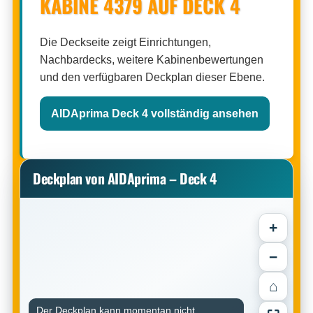
KABINE 4379 AUF DECK 4
Die Deckseite zeigt Einrichtungen,
Nachbardecks, weitere Kabinenbewertungen
und den verfügbaren Deckplan dieser Ebene.
AIDAprima Deck 4 vollständig ansehen
Deckplan von AIDAprima – Deck 4
+
−
⌂
Der Deckplan kann momentan nicht