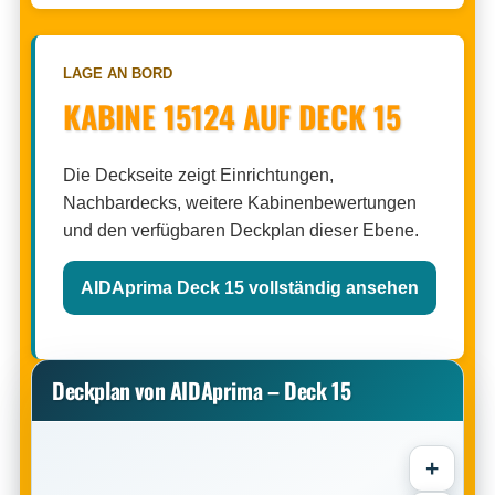
LAGE AN BORD
KABINE 15124 AUF DECK 15
Die Deckseite zeigt Einrichtungen,
Nachbardecks, weitere Kabinenbewertungen
und den verfügbaren Deckplan dieser Ebene.
AIDAprima Deck 15 vollständig ansehen
Deckplan von AIDAprima – Deck 15
+