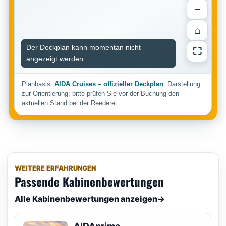
−
⌂
Der Deckplan kann momentan nicht
⛶
angezeigt werden.
Planbasis:
AIDA Cruises – offizieller Deckplan
. Darstellung
zur Orientierung; bitte prüfen Sie vor der Buchung den
aktuellen Stand bei der Reederei.
WEITERE ERFAHRUNGEN
Passende Kabinenbewertungen
Alle Kabinenbewertungen anzeigen
→