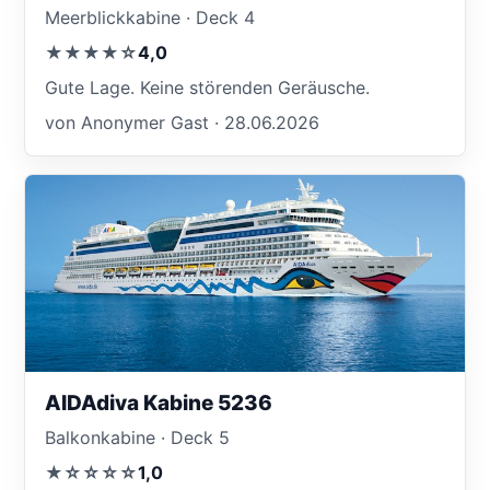
Meerblickkabine · Deck 4
★★★★☆
4,0
Gute Lage. Keine störenden Geräusche.
von Anonymer Gast · 28.06.2026
AIDAdiva Kabine 5236
Balkonkabine · Deck 5
★☆☆☆☆
1,0