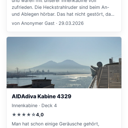
und waren mit unserer Innenkabine voll
zufrieden. Die Heckstrahlruder sind beim An-
und Ablegen hörbar. Das hat nicht gestört, da...
von Anonymer Gast · 29.03.2026
AIDAdiva Kabine 4329
Innenkabine · Deck 4
★★★★☆
4,0
Man hat schon einige Geräusche gehört,