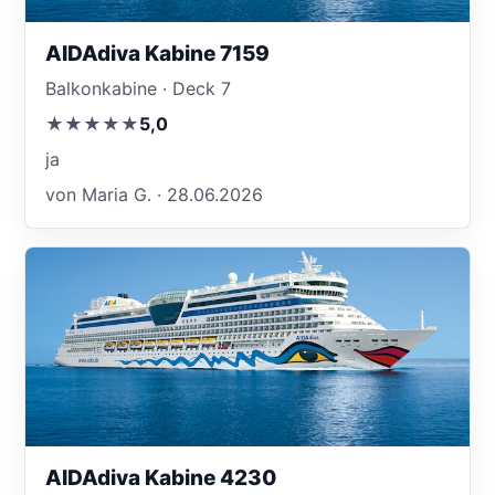
AIDAdiva Kabine 7159
Balkonkabine · Deck 7
★★★★★
5,0
ja
von Maria G. · 28.06.2026
AIDAdiva Kabine 4230