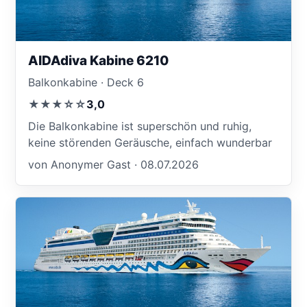
AIDAdiva Kabine 6210
Balkonkabine · Deck 6
★★★☆☆
3,0
Die Balkonkabine ist superschön und ruhig,
keine störenden Geräusche, einfach wunderbar
von Anonymer Gast · 08.07.2026