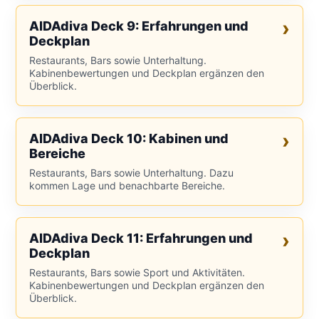
AIDAdiva Deck 9: Erfahrungen und
Deckplan
Restaurants, Bars sowie Unterhaltung.
Kabinenbewertungen und Deckplan ergänzen den
Überblick.
AIDAdiva Deck 10: Kabinen und
Bereiche
Restaurants, Bars sowie Unterhaltung. Dazu
kommen Lage und benachbarte Bereiche.
AIDAdiva Deck 11: Erfahrungen und
Deckplan
Restaurants, Bars sowie Sport und Aktivitäten.
Kabinenbewertungen und Deckplan ergänzen den
Überblick.