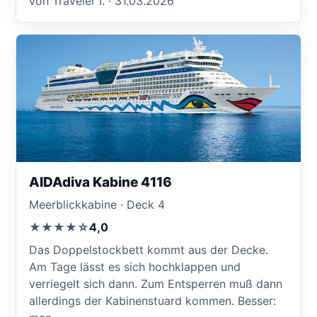
von Traveler I. · 31.03.2026
AIDAdiva Kabine 4116
Meerblickkabine · Deck 4
★★★★☆
4,0
Das Doppelstockbett kommt aus der Decke.
Am Tage lässt es sich hochklappen und
verriegelt sich dann. Zum Entsperren muß dann
allerdings der Kabinenstuard kommen. Besser: