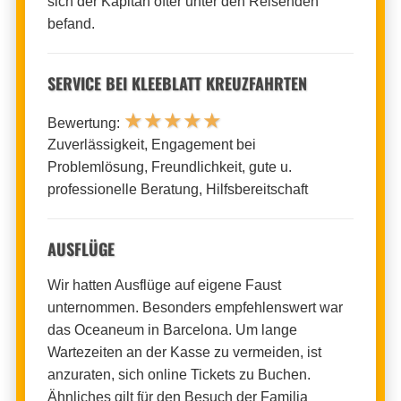
sich der Kapitän öfter unter den Reisenden
befand.
SERVICE BEI KLEEBLATT KREUZFAHRTEN
★
★
★
★
★
Bewertung:
Zuverlässigkeit, Engagement bei
Problemlösung, Freundlichkeit, gute u.
professionelle Beratung, Hilfsbereitschaft
AUSFLÜGE
Wir hatten Ausflüge auf eigene Faust
unternommen. Besonders empfehlenswert war
das Oceaneum in Barcelona. Um lange
Wartezeiten an der Kasse zu vermeiden, ist
anzuraten, sich online Tickets zu Buchen.
Ähnliches gilt für den Besuch der Familia