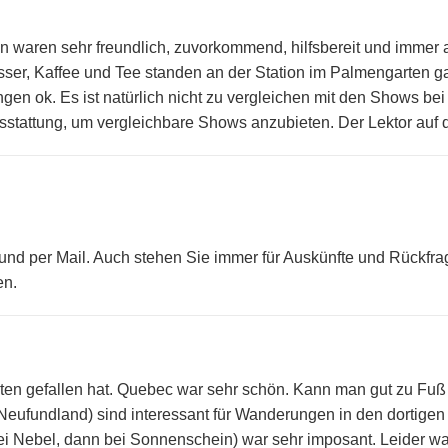
en waren sehr freundlich, zuvorkommend, hilfsbereit und immer
r, Kaffee und Tee standen an der Station im Palmengarten ga
en ok. Es ist natürlich nicht zu vergleichen mit den Shows b
Ausstattung, um vergleichbare Shows anzubieten. Der Lektor auf
 und per Mail. Auch stehen Sie immer für Auskünfte und Rückfr
en.
ten gefallen hat. Quebec war sehr schön. Kann man gut zu Fuß
(Neufundland) sind interessant für Wanderungen in den dortigen 
ei Nebel, dann bei Sonnenschein) war sehr imposant. Leider war