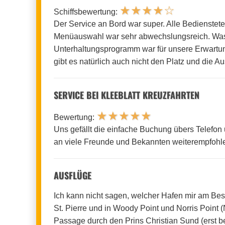
★
★
★
★
☆
Schiffsbewertung:
Der Service an Bord war super. Alle Bedienstet
Menüauswahl war sehr abwechslungsreich. Wasse
Unterhaltungsprogramm war für unsere Erwartung
gibt es natürlich auch nicht den Platz und die 
SERVICE BEI KLEEBLATT KREUZFAHRTEN
★
★
★
★
★
Bewertung:
Uns gefällt die einfache Buchung übers Telefon
an viele Freunde und Bekannten weiterempfohl
AUSFLÜGE
Ich kann nicht sagen, welcher Hafen mir am Bes
St. Pierre und in Woody Point und Norris Point 
Passage durch den Prins Christian Sund (erst b