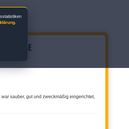
statistiken
klärung
.
ENKABINE
e war sauber, gut und zweckmäßig eingerichtet,