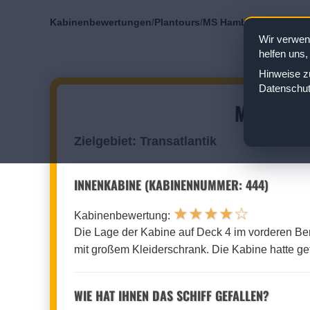
Kabinenbewertungen
/
Plantours
/
MS Hamburg
/
Innenkab
Wir verwen
helfen uns,
Hinweise zu
Datenschut
MS HAMB
Zielgebiet: Transatlantik
INNENKABINE (KABINENNUMMER: 444)
★
★
★
★
☆
Kabinenbewertung:
Die Lage der Kabine auf Deck 4 im vorderen Ber
mit großem Kleiderschrank. Die Kabine hatte get
WIE HAT IHNEN DAS SCHIFF GEFALLEN?