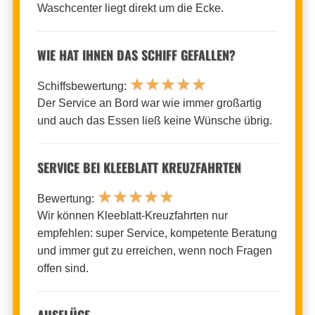
Waschcenter liegt direkt um die Ecke.
WIE HAT IHNEN DAS SCHIFF GEFALLEN?
★
★
★
★
★
Schiffsbewertung:
Der Service an Bord war wie immer großartig
und auch das Essen ließ keine Wünsche übrig.
SERVICE BEI KLEEBLATT KREUZFAHRTEN
★
★
★
★
★
Bewertung:
Wir können Kleeblatt-Kreuzfahrten nur
empfehlen: super Service, kompetente Beratung
und immer gut zu erreichen, wenn noch Fragen
offen sind.
AUSFLÜGE