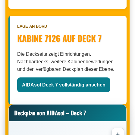
LAGE AN BORD
KABINE 7126 AUF DECK 7
Die Deckseite zeigt Einrichtungen,
Nachbardecks, weitere Kabinenbewertungen
und den verfügbaren Deckplan dieser Ebene.
AIDAsol Deck 7 vollständig ansehen
Deckplan von AIDAsol – Deck 7
+