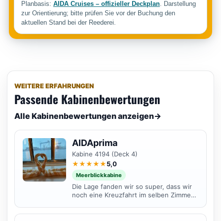
Planbasis:
AIDA Cruises – offizieller Deckplan
. Darstellung
zur Orientierung; bitte prüfen Sie vor der Buchung den
aktuellen Stand bei der Reederei.
WEITERE ERFAHRUNGEN
Passende Kabinenbewertungen
Alle Kabinenbewertungen anzeigen
→
AIDAprima
Kabine 4194 (Deck 4)
★★★★★
5,0
Meerblickkabine
Die Lage fanden wir so super, dass wir
noch eine Kreuzfahrt im selben Zimmer
gebucht haben, da dies Zimmer eine
Verbindungstür hat...