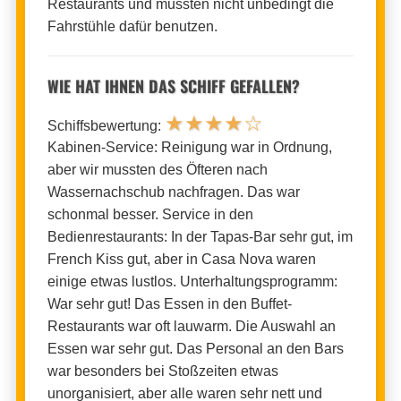
Restaurants und mussten nicht unbedingt die
Fahrstühle dafür benutzen.
WIE HAT IHNEN DAS SCHIFF GEFALLEN?
★
★
★
★
☆
Schiffsbewertung:
Kabinen-Service: Reinigung war in Ordnung,
aber wir mussten des Öfteren nach
Wassernachschub nachfragen. Das war
schonmal besser. Service in den
Bedienrestaurants: In der Tapas-Bar sehr gut, im
French Kiss gut, aber in Casa Nova waren
einige etwas lustlos. Unterhaltungsprogramm:
War sehr gut! Das Essen in den Buffet-
Restaurants war oft lauwarm. Die Auswahl an
Essen war sehr gut. Das Personal an den Bars
war besonders bei Stoßzeiten etwas
unorganisiert, aber alle waren sehr nett und