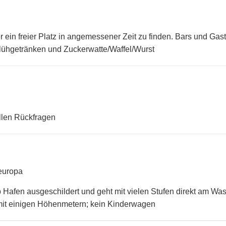
 ein freier Platz in angemessener Zeit zu finden. Bars und Ga
lühgetränken und Zuckerwatte/Waffel/Wurst
llen Rückfragen
europa
 Hafen ausgeschildert und geht mit vielen Stufen direkt am Wa
mit einigen Höhenmetern; kein Kinderwagen