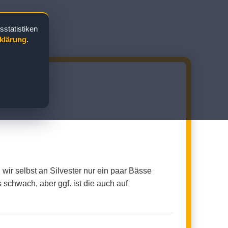
statistiken
klärung
.
ENKABINE
wir selbst an Silvester nur ein paar Bässe
 schwach, aber ggf. ist die auch auf