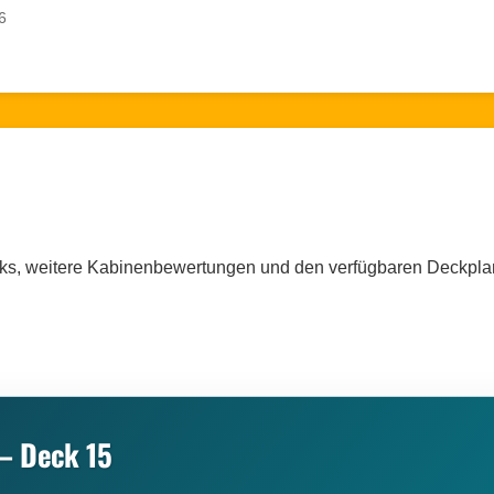
6
cks, weitere Kabinenbewertungen und den verfügbaren Deckpla
– Deck 15