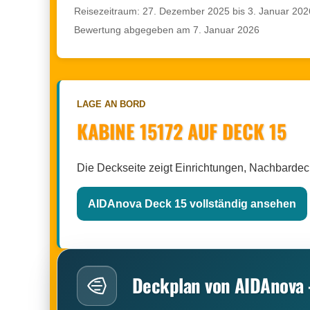
Reisezeitraum: 27. Dezember 2025 bis 3. Januar 202
Bewertung abgegeben am 7. Januar 2026
LAGE AN BORD
KABINE 15172 AUF DECK 15
Die Deckseite zeigt Einrichtungen, Nachbarde
AIDAnova Deck 15 vollständig ansehen
Deckplan von AIDAnova 