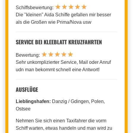
★
★
★
★
★
Schiffsbewertung:
Die "kleinen" Aida Schiffe gefallen mir besser
als die Großen wie Prima/Nova usw
SERVICE BEI KLEEBLATT KREUZFAHRTEN
★
★
★
★
★
Bewertung:
Sehr unkomplizierter Service, Mail oder Anruf
udn man bekommt schnell eine Antwort!
AUSFLÜGE
Lieblingshafen:
Danzig / Gdingen, Polen,
Ostsee
Nehmen Sie sich einen Taxifahrer die vorm
Schiff warten, etwas handeln und man wird zu