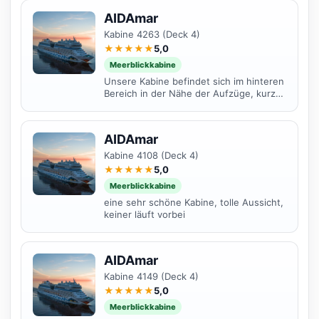
AIDAmar
Kabine 4263 (Deck 4)
★★★★★
5,0
Meerblickkabine
Unsere Kabine befindet sich im hinteren
Bereich in der Nähe der Aufzüge, kurze
Wege zu den Restaurants.Keine
Einschränkung der Sicht
AIDAmar
Kabine 4108 (Deck 4)
★★★★★
5,0
Meerblickkabine
eine sehr schöne Kabine, tolle Aussicht,
keiner läuft vorbei
AIDAmar
Kabine 4149 (Deck 4)
★★★★★
5,0
Meerblickkabine