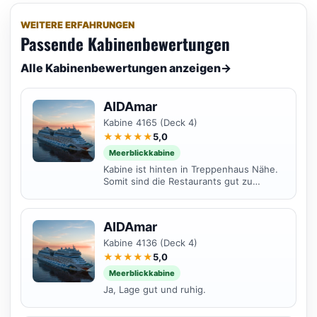
WEITERE ERFAHRUNGEN
Passende Kabinenbewertungen
Alle Kabinenbewertungen anzeigen
→
AIDAmar
Kabine 4165 (Deck 4)
★★★★★
5,0
Meerblickkabine
Kabine ist hinten in Treppenhaus Nähe.
Somit sind die Restaurants gut zu
erreichen wobei eigentlich auf den
Schiffen der Sphinx...
AIDAmar
Kabine 4136 (Deck 4)
★★★★★
5,0
Meerblickkabine
Ja, Lage gut und ruhig.