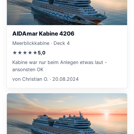
AIDAmar Kabine 4206
Meerblickkabine · Deck 4
★★★★★
5,0
Kabine war nur beim Anlegen etwas laut -
ansonsten OK
von Christian O. · 20.08.2024