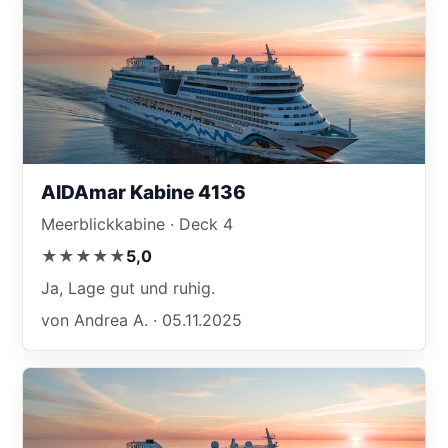
AIDAmar Kabine 4136
Meerblickkabine · Deck 4
★★★★★
5,0
Ja, Lage gut und ruhig.
von Andrea A. · 05.11.2025