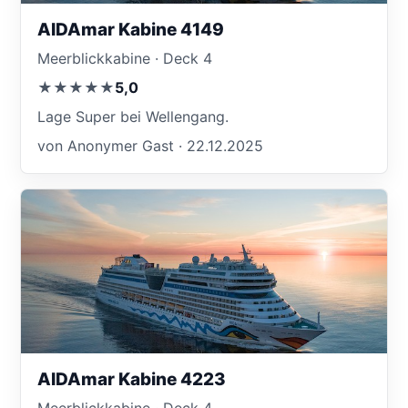
AIDAmar Kabine 4149
Meerblickkabine · Deck 4
★★★★★
5,0
Lage Super bei Wellengang.
von Anonymer Gast · 22.12.2025
AIDAmar Kabine 4223
Meerblickkabine · Deck 4