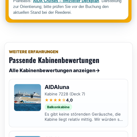
Planbasis:
AIDA Cruises – offizieller Deckplan
. Darstellung
zur Orientierung; bitte prüfen Sie vor der Buchung den
aktuellen Stand bei der Reederei.
WEITERE ERFAHRUNGEN
Passende Kabinenbewertungen
Alle Kabinenbewertungen anzeigen
→
AIDAluna
Kabine 7228 (Deck 7)
★★★★☆
4,0
Balkonkabine
Es gibt keine störenden Geräusche, die
Kabine liegt relativ mittig. Wir würden sie
jederzeit im Premium Tarif wieder
buchen. Die...