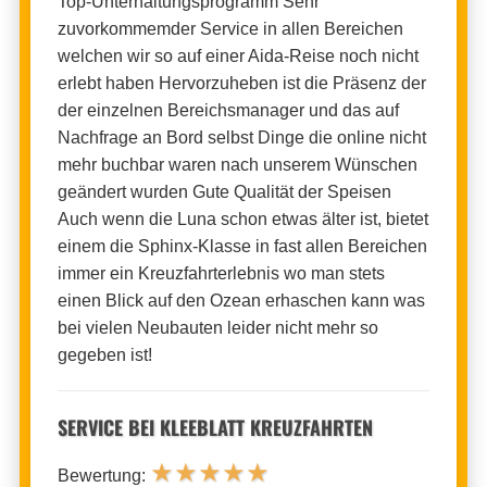
Top-Unterhaltungsprogramm Sehr
zuvorkommemder Service in allen Bereichen
welchen wir so auf einer Aida-Reise noch nicht
erlebt haben Hervorzuheben ist die Präsenz der
der einzelnen Bereichsmanager und das auf
Nachfrage an Bord selbst Dinge die online nicht
mehr buchbar waren nach unserem Wünschen
geändert wurden Gute Qualität der Speisen
Auch wenn die Luna schon etwas älter ist, bietet
einem die Sphinx-Klasse in fast allen Bereichen
immer ein Kreuzfahrterlebnis wo man stets
einen Blick auf den Ozean erhaschen kann was
bei vielen Neubauten leider nicht mehr so
gegeben ist!
SERVICE BEI KLEEBLATT KREUZFAHRTEN
★
★
★
★
★
Bewertung: