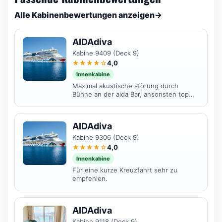
Alle Kabinenbewertungen anzeigen
→
AIDAdiva
Kabine 9409 (Deck 9)
★★★★☆
4,0
Innenkabine
Maximal akustische störung durch
Bühne an der aida Bar, ansonsten top
gelegen
AIDAdiva
Kabine 9306 (Deck 9)
★★★★☆
4,0
Innenkabine
Für eine kurze Kreuzfahrt sehr zu
empfehlen.
AIDAdiva
Kabine 9118 (Deck 9)