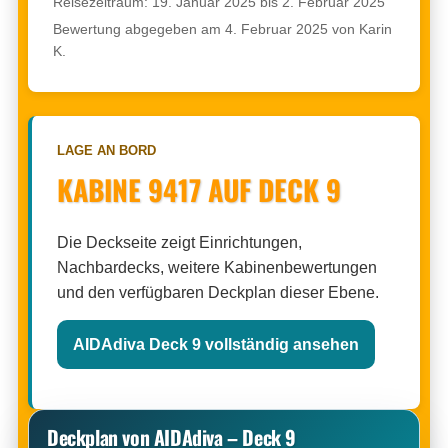
Reisezeitraum: 19. Januar 2025 bis 2. Februar 2025
Bewertung abgegeben am 4. Februar 2025 von Karin
K.
LAGE AN BORD
KABINE 9417 AUF DECK 9
Die Deckseite zeigt Einrichtungen,
Nachbardecks, weitere Kabinenbewertungen
und den verfügbaren Deckplan dieser Ebene.
AIDAdiva Deck 9 vollständig ansehen
Deckplan von AIDAdiva – Deck 9