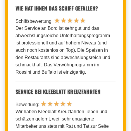
WIE HAT IHNEN DAS SCHIFF GEFALLEN?
★
★
★
★
★
Schiffsbewertung:
Der Service an Bord ist sehr gut und das
abwechslungsreiche Unterhaltungsprogramm
ist professionell und auf hohem Niveau (und
auch noch kostenlos on Top). Die Speisen in
den Restaurants sind abwechslungsreich und
schmackhaft. Das Verwöhnprogramm im
Rossini und Buffalo ist einzigartig.
SERVICE BEI KLEEBLATT KREUZFAHRTEN
★
★
★
★
★
Bewertung:
Wir haben Kleeblatt Kreuzfahrten lieben und
schätzen gelernt, weil sehr engagierte
Mitarbeiter uns stets mit Rat und Tat zur Seite