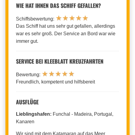
WIE HAT IHNEN DAS SCHIFF GEFALLEN?
★
★
★
★
★
Schiffsbewertung:
Das Schiff hat uns sehr gut gefallen, allerdings
war es sehr groß. Der Service an Bord war wie
immer gut.
SERVICE BEI KLEEBLATT KREUZFAHRTEN
★
★
★
★
★
Bewertung:
Freundlich, kompetent und hilfsbereit
AUSFLÜGE
Lieblingshafen:
Funchal - Madeira, Portugal,
Kanaren
Wir sind mit dem Katamaran auf das Meer