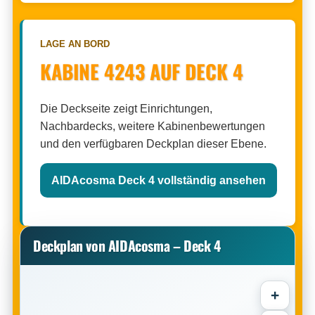
LAGE AN BORD
KABINE 4243 AUF DECK 4
Die Deckseite zeigt Einrichtungen,
Nachbardecks, weitere Kabinenbewertungen
und den verfügbaren Deckplan dieser Ebene.
AIDAcosma Deck 4 vollständig ansehen
Deckplan von AIDAcosma – Deck 4
+