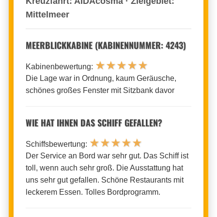
Kreuzfahrt: AIDAcosma · Zielgebiet:
Mittelmeer
MEERBLICKKABINE (KABINENNUMMER: 4243)
★
★
★
★
★
Kabinenbewertung:
Die Lage war in Ordnung, kaum Geräusche,
schönes großes Fenster mit Sitzbank davor
WIE HAT IHNEN DAS SCHIFF GEFALLEN?
★
★
★
★
★
Schiffsbewertung:
Der Service an Bord war sehr gut. Das Schiff ist
toll, wenn auch sehr groß. Die Ausstattung hat
uns sehr gut gefallen. Schöne Restaurants mit
leckerem Essen. Tolles Bordprogramm.