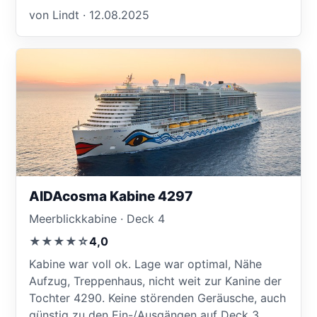
von Lindt · 12.08.2025
AIDAcosma Kabine 4297
Meerblickkabine · Deck 4
★★★★☆
4,0
Kabine war voll ok. Lage war optimal, Nähe
Aufzug, Treppenhaus, nicht weit zur Kanine der
Tochter 4290. Keine störenden Geräusche, auch
günstig zu den Ein-/Ausgängen auf Deck 3...