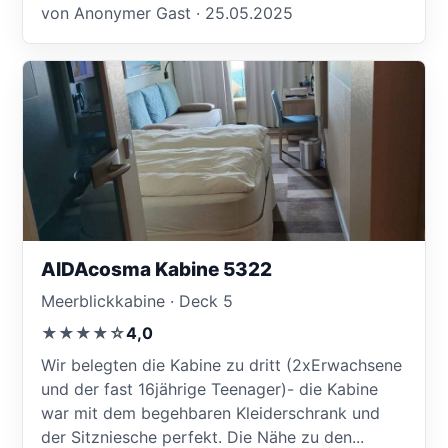
von Anonymer Gast · 25.05.2025
AIDAcosma Kabine 5322
Meerblickkabine · Deck 5
★★★★☆
4,0
Wir belegten die Kabine zu dritt (2xErwachsene
und der fast 16jährige Teenager)- die Kabine
war mit dem begehbaren Kleiderschrank und
der Sitzniesche perfekt. Die Nähe zu den...