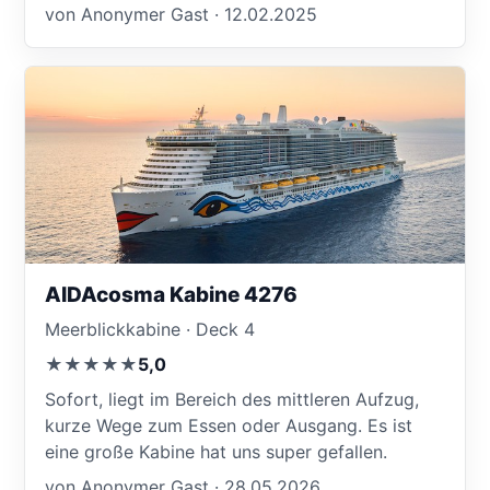
von Anonymer Gast · 12.02.2025
AIDAcosma Kabine 4276
Meerblickkabine · Deck 4
★★★★★
5,0
Sofort, liegt im Bereich des mittleren Aufzug,
kurze Wege zum Essen oder Ausgang. Es ist
eine große Kabine hat uns super gefallen.
von Anonymer Gast · 28.05.2026