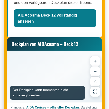
und den verfügbaren Deckplan dieser Ebene.
AIDAcosma Deck 12 vollständig
ansehen
Deckplan von AIDAcosma – Deck 12
+
−
⌂
Der Deckplan kann momentan nicht
⛶
angezeigt werden.
Planbasis:
AIDA Cruises – offizieller Deckplan
. Darstellung