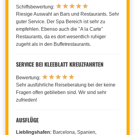
★
★
★
★
★
Schiffsbewertung:
Riesige Auswahl an Bars und Restaurants. Sehr
guter Service. Der Spa Bereich ist sehr zu
empfehlen. Ebenso auch die "A la Carte"
Restaurants, da es dort wesentlich ruhiger
zugeht als in den Buffetrestaurants.
SERVICE BEI KLEEBLATT KREUZFAHRTEN
★
★
★
★
★
Bewertung:
Sehr ausführliche Reiseberatung bei der keine
Fragen offen geblieben sind. Wir sind sehr
zufrieden!
AUSFLÜGE
Lieblingshafen:
Barcelona, Spanien,