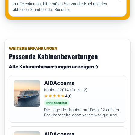
zur Orientierung; bitte prüfen Sie vor der Buchung den
aktuellen Stand bei der Reederei.
WEITERE ERFAHRUNGEN
Passende Kabinenbewertungen
Alle Kabinenbewertungen anzeigen
→
AIDAcosma
Kabine 12014 (Deck 12)
★★★★☆
4,0
Innenkabine
Die Lage der Kabine auf Deck 12 auf der
Backbordseite ganz vorne war gut und
sehr ruhig. Es gab keinerlei störende
Geräusche. Die...
AIDAcosma