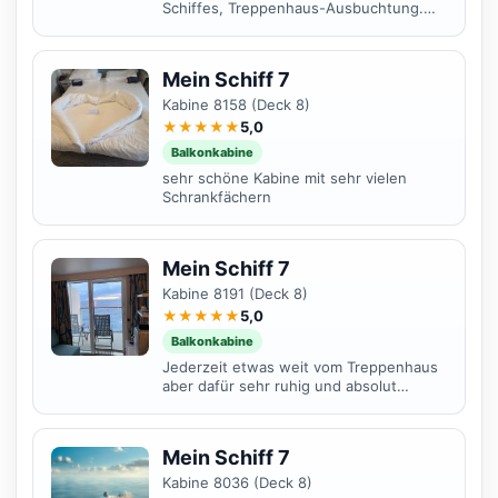
Schiffes, Treppenhaus-Ausbuchtung.
Aussicht uneingeschränkt zu beiden
Seiten durch die Lage im...
Mein Schiff 7
Kabine 8158 (Deck 8)
★★★★★
5,0
Balkonkabine
sehr schöne Kabine mit sehr vielen
Schrankfächern
Mein Schiff 7
Kabine 8191 (Deck 8)
★★★★★
5,0
Balkonkabine
Jederzeit etwas weit vom Treppenhaus
aber dafür sehr ruhig und absolut
empfehlenswert
Mein Schiff 7
Kabine 8036 (Deck 8)