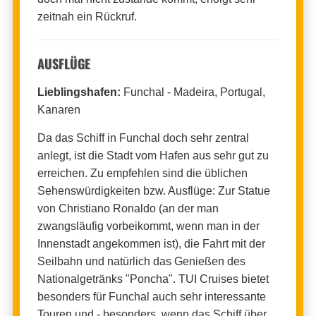
zeitnah ein Rückruf.
AUSFLÜGE
Lieblingshafen:
Funchal - Madeira, Portugal,
Kanaren
Da das Schiff in Funchal doch sehr zentral
anlegt, ist die Stadt vom Hafen aus sehr gut zu
erreichen. Zu empfehlen sind die üblichen
Sehenswürdigkeiten bzw. Ausflüge: Zur Statue
von Christiano Ronaldo (an der man
zwangsläufig vorbeikommt, wenn man in der
Innenstadt angekommen ist), die Fahrt mit der
Seilbahn und natürlich das Genießen des
Nationalgetränks "Poncha". TUI Cruises bietet
besonders für Funchal auch sehr interessante
Touren und - besonders, wenn das Schiff über