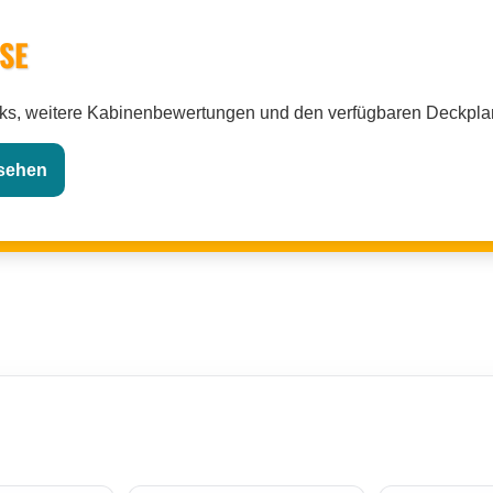
NSE
cks, weitere Kabinenbewertungen und den verfügbaren Deckpla
nsehen