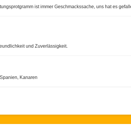
ltungsprotgramm ist immer Geschmackssache, uns hat es gefall
eundlichkeit und Zuverlässigkeit.
 Spanien, Kanaren
n