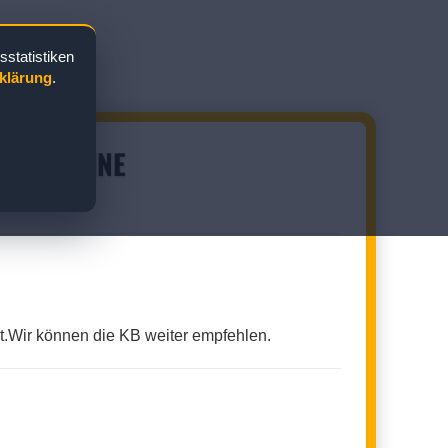
statistiken
klärung
.
LKONKABINE
st.Wir können die KB weiter empfehlen.