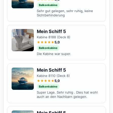
Balkonkabine
Sehr gut gelegen, sehr ruhig, keine
Sichtbehinderung
Mein Schiff 5
Kabine 8188 (Deck 8)
★★★★★
5,0
Balkonkabine
Die Kabine war super.
Mein Schiff 5
Kabine 8110 (Deck 8)
★★★★★
5,0
Balkonkabine
Super Lage. Sehr ruhig . Dies hat wohl
auch an den Nachbarn gelegen.
Mein Schiff 5