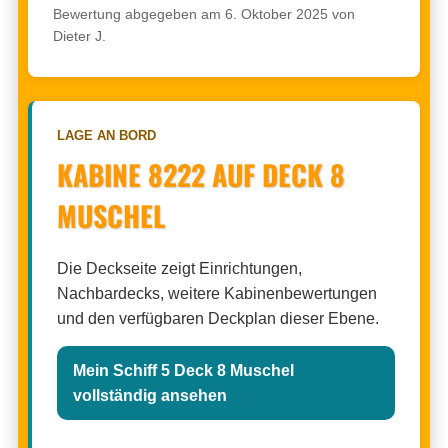
Bewertung abgegeben am 6. Oktober 2025 von
Dieter J.
LAGE AN BORD
KABINE 8222 AUF DECK 8
MUSCHEL
Die Deckseite zeigt Einrichtungen,
Nachbardecks, weitere Kabinenbewertungen
und den verfügbaren Deckplan dieser Ebene.
Mein Schiff 5 Deck 8 Muschel
vollständig ansehen