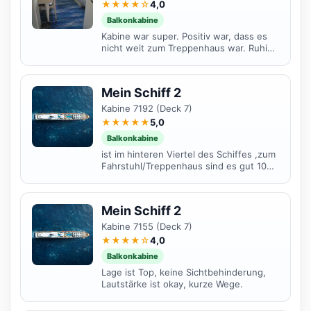
★★★★☆
4,0
Balkonkabine
Kabine war super. Positiv war, dass es
nicht weit zum Treppenhaus war. Ruhige
Lage. Einzig eine Hängematte auf dem
Balkon wie bei...
Mein Schiff 2
Kabine 7192 (Deck 7)
★★★★★
5,0
Balkonkabine
ist im hinteren Viertel des Schiffes ,zum
Fahrstuhl/Treppenhaus sind es gut 100
Meter
Mein Schiff 2
Kabine 7155 (Deck 7)
★★★★☆
4,0
Balkonkabine
Lage ist Top, keine Sichtbehinderung,
Lautstärke ist okay, kurze Wege.