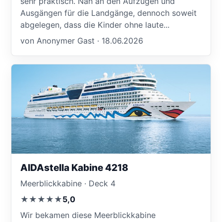
sehr praktisch. Nah an den Aufzügen und
Ausgängen für die Landgänge, dennoch soweit
abgelegen, dass die Kinder ohne laute...
von Anonymer Gast · 18.06.2026
AIDAstella Kabine 4218
Meerblickkabine · Deck 4
★★★★★
5,0
Wir bekamen diese Meerblickkabine