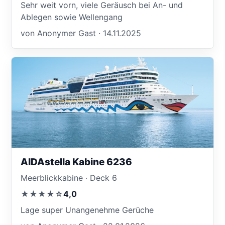
Sehr weit vorn, viele Geräusch bei An- und
Ablegen sowie Wellengang
von Anonymer Gast · 14.11.2025
AIDAstella Kabine 6236
Meerblickkabine · Deck 6
★★★★☆
4,0
Lage super Unangenehme Gerüche