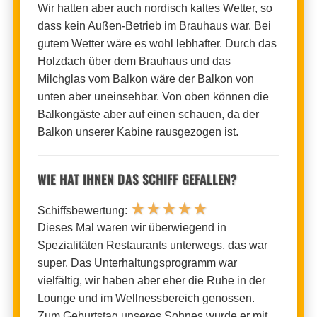
Wir hatten aber auch nordisch kaltes Wetter, so
dass kein Außen-Betrieb im Brauhaus war. Bei
gutem Wetter wäre es wohl lebhafter. Durch das
Holzdach über dem Brauhaus und das
Milchglas vom Balkon wäre der Balkon von
unten aber uneinsehbar. Von oben können die
Balkongäste aber auf einen schauen, da der
Balkon unserer Kabine rausgezogen ist.
WIE HAT IHNEN DAS SCHIFF GEFALLEN?
★
★
★
★
★
Schiffsbewertung:
Dieses Mal waren wir überwiegend in
Spezialitäten Restaurants unterwegs, das war
super. Das Unterhaltungsprogramm war
vielfältig, wir haben aber eher die Ruhe in der
Lounge und im Wellnessbereich genossen.
Zum Geburtstag unseres Sohnes wurde er mit