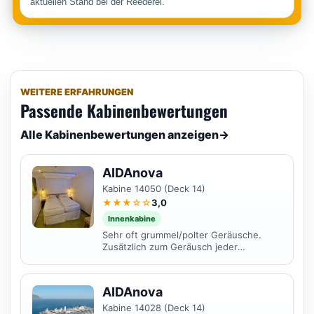
aktuellen Stand bei der Reederei.
WEITERE ERFAHRUNGEN
Passende Kabinenbewertungen
Alle Kabinenbewertungen anzeigen
→
AIDAnova
Kabine 14050 (Deck 14)
★★★☆☆
3,0
Innenkabine
Sehr oft grummel/polter Geräusche.
Zusätzlich zum Geräusch jeder
Toilettenspülung im Umkreis.
AIDAnova
Kabine 14028 (Deck 14)