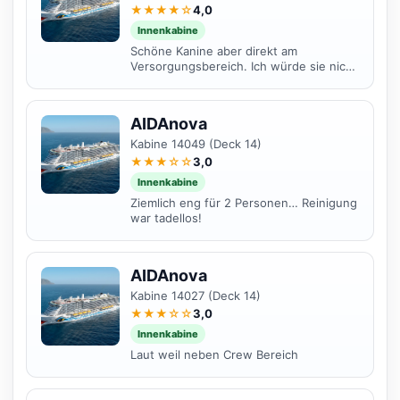
★★★★☆
4,0
Innenkabine
Schöne Kanine aber direkt am
Versorgungsbereich. Ich würde sie nicht
weiterempfehlen
AIDAnova
Kabine 14049 (Deck 14)
★★★☆☆
3,0
Innenkabine
Ziemlich eng für 2 Personen… Reinigung
war tadellos!
AIDAnova
Kabine 14027 (Deck 14)
★★★☆☆
3,0
Innenkabine
Laut weil neben Crew Bereich