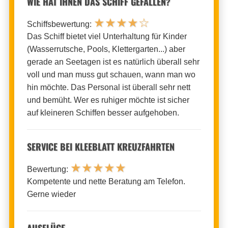
WIE HAT IHNEN DAS SCHIFF GEFALLEN?
★
★
★
★
☆
Schiffsbewertung:
Das Schiff bietet viel Unterhaltung für Kinder
(Wasserrutsche, Pools, Klettergarten...) aber
gerade an Seetagen ist es natürlich überall sehr
voll und man muss gut schauen, wann man wo
hin möchte. Das Personal ist überall sehr nett
und bemüht. Wer es ruhiger möchte ist sicher
auf kleineren Schiffen besser aufgehoben.
SERVICE BEI KLEEBLATT KREUZFAHRTEN
★
★
★
★
★
Bewertung:
Kompetente und nette Beratung am Telefon.
Gerne wieder
AUSFLÜGE