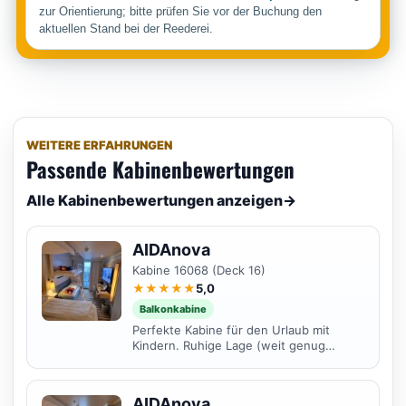
zur Orientierung; bitte prüfen Sie vor der Buchung den
aktuellen Stand bei der Reederei.
WEITERE ERFAHRUNGEN
Passende Kabinenbewertungen
Alle Kabinenbewertungen anzeigen
→
AIDAnova
Kabine 16068 (Deck 16)
★★★★★
5,0
Balkonkabine
Perfekte Kabine für den Urlaub mit
Kindern. Ruhige Lage (weit genug
entfernt von Treppenhäusern, keine
Maschinengeräusche)...
AIDAnova