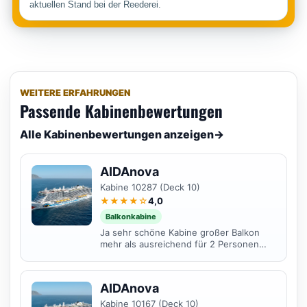
aktuellen Stand bei der Reederei.
WEITERE ERFAHRUNGEN
Passende Kabinenbewertungen
Alle Kabinenbewertungen anzeigen
→
AIDAnova
Kabine 10287 (Deck 10)
★★★★☆
4,0
Balkonkabine
Ja sehr schöne Kabine großer Balkon
mehr als ausreichend für 2 Personen
nah an den Restaurants und dem
allgemeinen treiben an Board
AIDAnova
Kabine 10167 (Deck 10)