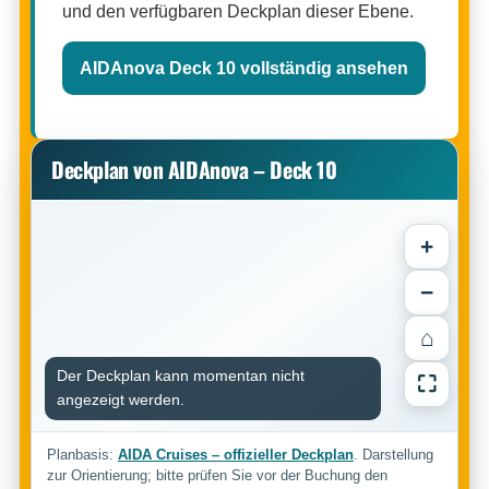
und den verfügbaren Deckplan dieser Ebene.
AIDAnova Deck 10 vollständig ansehen
Deckplan von AIDAnova – Deck 10
+
−
⌂
Der Deckplan kann momentan nicht
⛶
angezeigt werden.
Planbasis:
AIDA Cruises – offizieller Deckplan
. Darstellung
zur Orientierung; bitte prüfen Sie vor der Buchung den