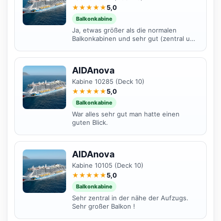
★★★★★
5,0
Balkonkabine
Ja, etwas größer als die normalen
Balkonkabinen und sehr gut (zentral und
ruhig) gelegen.
AIDAnova
Kabine 10285 (Deck 10)
★★★★★
5,0
Balkonkabine
War alles sehr gut man hatte einen
guten Blick.
AIDAnova
Kabine 10105 (Deck 10)
★★★★★
5,0
Balkonkabine
Sehr zentral in der nähe der Aufzugs.
Sehr großer Balkon !