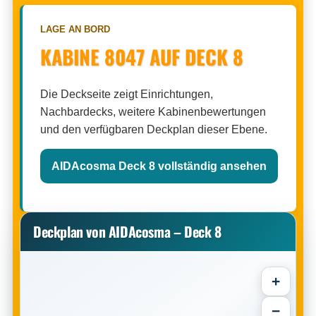
LAGE AN BORD
KABINE 8047 AUF DECK 8
Die Deckseite zeigt Einrichtungen,
Nachbardecks, weitere Kabinenbewertungen
und den verfügbaren Deckplan dieser Ebene.
AIDAcosma Deck 8 vollständig ansehen
Deckplan von AIDAcosma – Deck 8
+
−