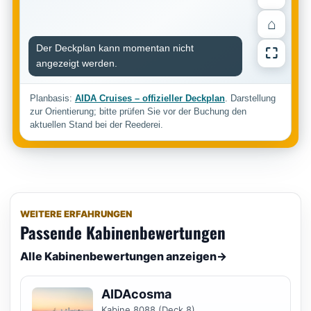
⌂
Der Deckplan kann momentan nicht
⛶
angezeigt werden.
Planbasis:
AIDA Cruises – offizieller Deckplan
. Darstellung
zur Orientierung; bitte prüfen Sie vor der Buchung den
aktuellen Stand bei der Reederei.
WEITERE ERFAHRUNGEN
Passende Kabinenbewertungen
Alle Kabinenbewertungen anzeigen
→
AIDAcosma
Kabine 8088 (Deck 8)