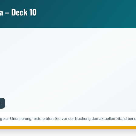
a – Deck 10
.
ng zur Orientierung; bitte prüfen Sie vor der Buchung den aktuellen Stand bei 