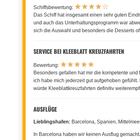
★
★
★
★
☆
Schiffsbewertung:
Das Schiff hat insgesamt einen sehr guten Eind
und auch das Unterhaltungsprogramm war abwec
sich die Auswahl und besonders die Desserts of
SERVICE BEI KLEEBLATT KREUZFAHRTEN
★
★
★
★
★
Bewertung:
Besonders gefallen hat mir die kompetente und
ich habe mich jederzeit gut aufgehoben gefühlt
würde Kleeblattkreuzfahrten definitiv weiteremp
AUSFLÜGE
Lieblingshafen:
Barcelona, Spanien, Mittelmee
In Barcelona haben wir keinen Ausflug gemacht.