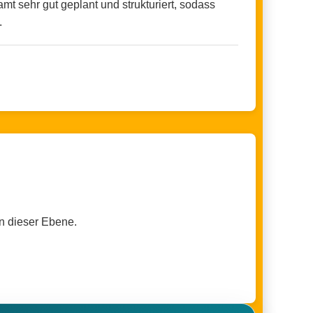
t sehr gut geplant und strukturiert, sodass
.
n dieser Ebene.