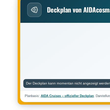
Deckplan von AIDAcosm
Der Deckplan kann momentan nicht angezeigt werden
Planbasis:
AIDA Cruises – offizieller Deckplan
. Darstellu