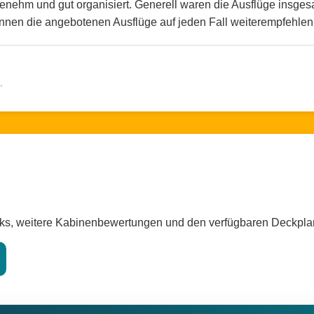
nehm und gut organisiert. Generell waren die Ausflüge insgesam
 können die angebotenen Ausflüge auf jeden Fall weiterempfehlen
.
cks, weitere Kabinenbewertungen und den verfügbaren Deckpla