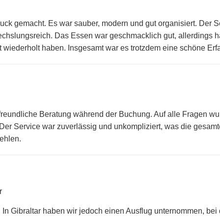
ruck gemacht. Es war sauber, modern und gut organisiert. Der 
hslungsreich. Das Essen war geschmacklich gut, allerdings h
t wiederholt haben. Insgesamt war es trotzdem eine schöne Erf
 freundliche Beratung während der Buchung. Auf alle Fragen wu
. Der Service war zuverlässig und unkompliziert, was die gesa
fehlen.
r
 In Gibraltar haben wir jedoch einen Ausflug unternommen, be