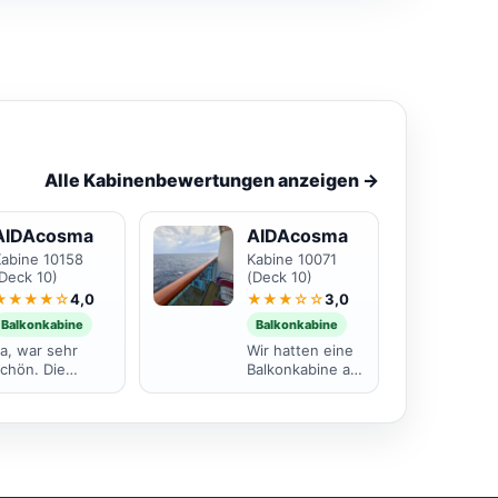
Alle Kabinenbewertungen anzeigen
→
AIDAcosma
AIDAcosma
Kabine 10158
Kabine 10071
Deck 10)
(Deck 10)
★★★★☆
4,0
★★★☆☆
3,0
Balkonkabine
Balkonkabine
a, war sehr
Wir hatten eine
chön. Die
Balkonkabine auf
issen und die
Deck 10. SUPER
Bettdecken
!!! Toller Ausblick
aren nicht so
und immer total
schön.
gründliche
nsonsten alles
Reinigung.
bestens.