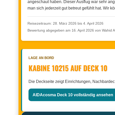
angeschaut haben. Dieser Ausflug war sehr ange
man sich jederzeit gut betreut gefühlt hat. Wir
Reisezeitraum: 28. März 2026 bis 4. April 2026
Bewertung abgegeben am 16. April 2026 von Wahid A
LAGE AN BORD
KABINE 10215 AUF DECK 10
Die Deckseite zeigt Einrichtungen, Nachbarde
AIDAcosma Deck 10 vollständig ansehen