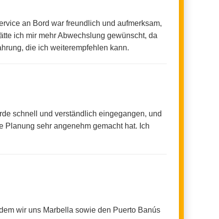
Service an Bord war freundlich und aufmerksam,
ätte ich mir mehr Abwechslung gewünscht, da
ahrung, die ich weiterempfehlen kann.
rde schnell und verständlich eingegangen, und
mte Planung sehr angenehm gemacht hat. Ich
i dem wir uns Marbella sowie den Puerto Banús