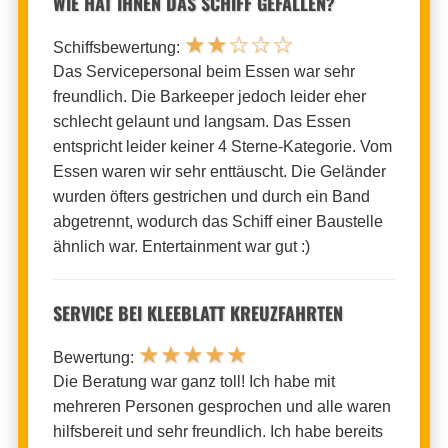
WIE HAT IHNEN DAS SCHIFF GEFALLEN?
★
★
☆
☆
☆
Schiffsbewertung:
Das Servicepersonal beim Essen war sehr
freundlich. Die Barkeeper jedoch leider eher
schlecht gelaunt und langsam. Das Essen
entspricht leider keiner 4 Sterne-Kategorie. Vom
Essen waren wir sehr enttäuscht. Die Geländer
wurden öfters gestrichen und durch ein Band
abgetrennt, wodurch das Schiff einer Baustelle
ähnlich war. Entertainment war gut :)
SERVICE BEI KLEEBLATT KREUZFAHRTEN
★
★
★
★
★
Bewertung:
Die Beratung war ganz toll! Ich habe mit
mehreren Personen gesprochen und alle waren
hilfsbereit und sehr freundlich. Ich habe bereits