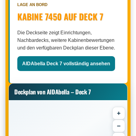
LAGE AN BORD
KABINE 7450 AUF DECK 7
Die Deckseite zeigt Einrichtungen,
Nachbardecks, weitere Kabinenbewertungen
und den verfügbaren Deckplan dieser Ebene.
AIDAbella Deck 7 vollständig ansehen
Deckplan von AIDAbella – Deck 7
+
−