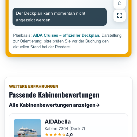
⌂
Der Deckplan kann momentan nicht
⛶
angezeigt werden.
Planbasis:
AIDA Cruises – offizieller Deckplan
. Darstellung
zur Orientierung; bitte prüfen Sie vor der Buchung den
aktuellen Stand bei der Reederei.
WEITERE ERFAHRUNGEN
Passende Kabinenbewertungen
Alle Kabinenbewertungen anzeigen
→
AIDAbella
Kabine 7304 (Deck 7)
★★★★☆
4,0