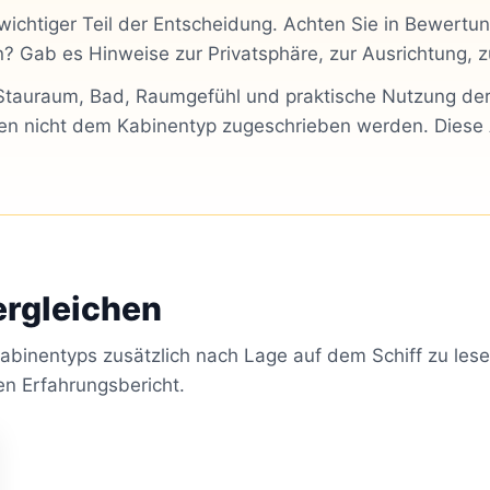
 wichtiger Teil der Entscheidung. Achten Sie in Bewertu
? Gab es Hinweise zur Privatsphäre, zur Ausrichtung, z
: Stauraum, Bad, Raumgefühl und praktische Nutzung der
ten nicht dem Kabinentyp zugeschrieben werden. Diese
ergleichen
binentyps zusätzlich nach Lage auf dem Schiff zu lesen
en Erfahrungsbericht.