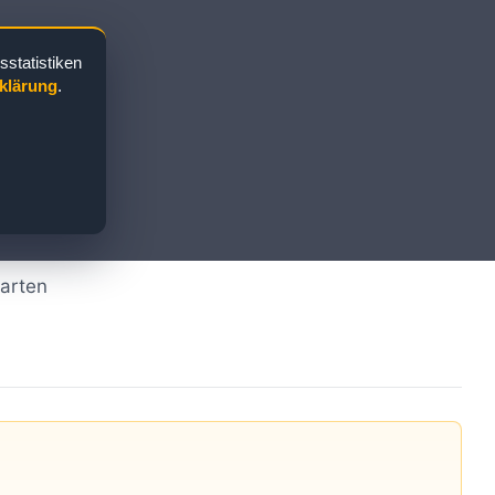
statistiken
klärung
.
Karten