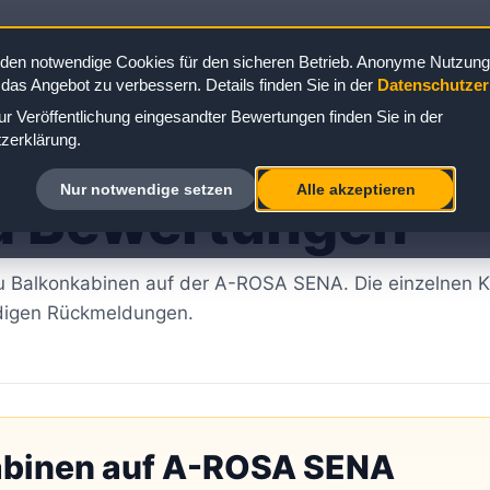
den notwendige Cookies für den sicheren Betrieb. Anonyme Nutzungs
 das Angebot zu verbessern. Details finden Sie in der
Datenschutzer
r Veröffentlichung eingesandter Bewertungen finden Sie in der
lkonkabine:
zerklärung.
Nur notwendige setzen
Alle akzeptieren
d Bewertungen
 zu Balkonkabinen auf der A-ROSA SENA. Die einzelnen 
digen Rückmeldungen.
abinen auf A-ROSA SENA